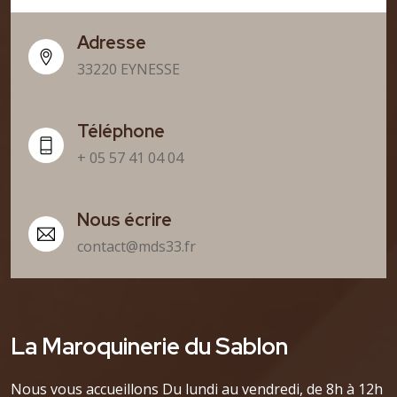
Adresse
33220 EYNESSE
Téléphone
+ 05 57 41 04 04
Nous écrire
contact@mds33.fr
La Maroquinerie du Sablon
Nous vous accueillons Du lundi au vendredi, de 8h à 12h