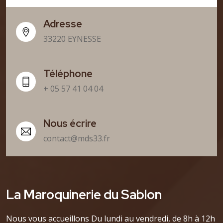
Adresse
33220 EYNESSE
Téléphone
+ 05 57 41 04 04
Nous écrire
contact@mds33.fr
La Maroquinerie du Sablon
Nous vous accueillons Du lundi au vendredi, de 8h à 12h